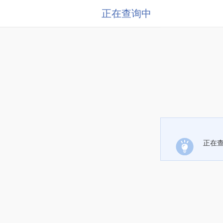
正在查询中
正在